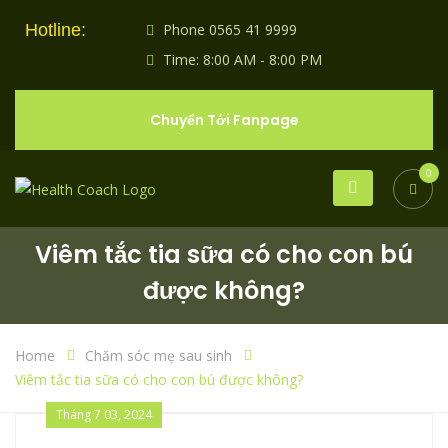
Hotline:
Phone 0565 41 9999
Time: 8:00 AM - 8:00 PM
Chuyển Tới Fanpage
0
Viêm tắc tia sữa có cho con bú
được không?
Home
Chăm sóc mẹ sau sinh
Viêm tắc tia sữa có cho con bú được không?
Tháng 7 03, 2024