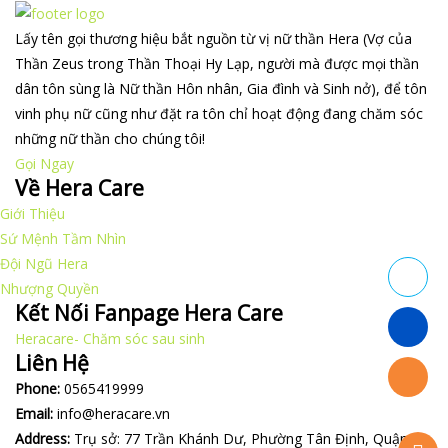
Lấy tên gọi thương hiệu bắt nguồn từ vị nữ thần Hera (Vợ của
Thần Zeus trong Thần Thoại Hy Lạp, người mà được mọi thần
dân tôn sùng là Nữ thần Hôn nhân, Gia đình và Sinh nở), để tôn
vinh phụ nữ cũng như đặt ra tôn chỉ hoạt động đang chăm sóc
những nữ thần cho chúng tôi!
Gọi Ngay
Về Hera Care
Giới Thiệu
Sứ Mệnh Tầm Nhìn
Đội Ngũ Hera
Nhượng Quyền
Kết Nối Fanpage Hera Care
Heracare- Chăm sóc sau sinh
Liên Hệ
Phone:
0565419999
Email:
info@heracare.vn
Address:
Trụ sở: 77 Trần Khánh Dư, Phường Tân Định, Quận 1,