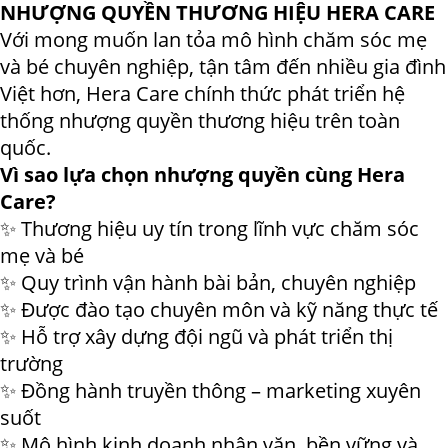
NHƯỢNG QUYỀN THƯƠNG HIỆU HERA CARE
Với mong muốn lan tỏa mô hình chăm sóc mẹ
và bé chuyên nghiệp, tận tâm đến nhiều gia đình
Việt hơn, Hera Care chính thức phát triển hệ
thống nhượng quyền thương hiệu trên toàn
quốc.
Vì sao lựa chọn nhượng quyền cùng Hera
Care?
✨ Thương hiệu uy tín trong lĩnh vực chăm sóc
mẹ và bé
✨ Quy trình vận hành bài bản, chuyên nghiệp
✨ Được đào tạo chuyên môn và kỹ năng thực tế
✨ Hỗ trợ xây dựng đội ngũ và phát triển thị
trường
✨ Đồng hành truyền thông – marketing xuyên
suốt
✨ Mô hình kinh doanh nhân văn, bền vững và