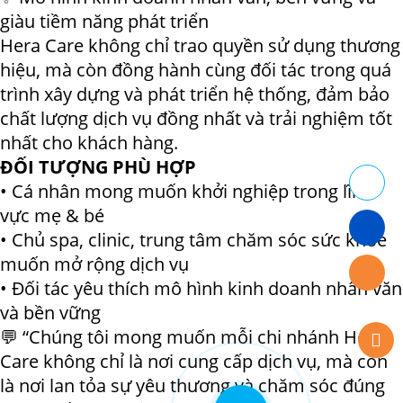
giàu tiềm năng phát triển
Hera Care không chỉ trao quyền sử dụng thương
hiệu, mà còn đồng hành cùng đối tác trong quá
trình xây dựng và phát triển hệ thống, đảm bảo
chất lượng dịch vụ đồng nhất và trải nghiệm tốt
nhất cho khách hàng.
ĐỐI TƯỢNG PHÙ HỢP
• Cá nhân mong muốn khởi nghiệp trong lĩnh
vực mẹ & bé
• Chủ spa, clinic, trung tâm chăm sóc sức khỏe
muốn mở rộng dịch vụ
• Đối tác yêu thích mô hình kinh doanh nhân văn
và bền vững
💬 “Chúng tôi mong muốn mỗi chi nhánh Hera
Care không chỉ là nơi cung cấp dịch vụ, mà còn
là nơi lan tỏa sự yêu thương và chăm sóc đúng