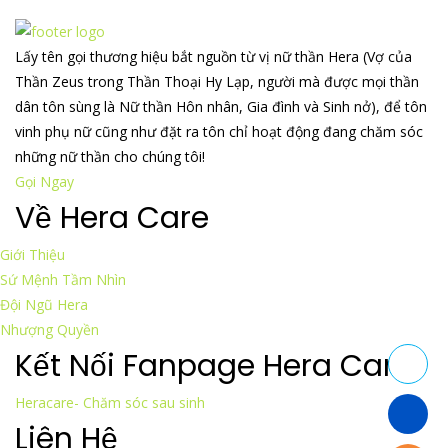
Lấy tên gọi thương hiệu bắt nguồn từ vị nữ thần Hera (Vợ của
Thần Zeus trong Thần Thoại Hy Lạp, người mà được mọi thần
dân tôn sùng là Nữ thần Hôn nhân, Gia đình và Sinh nở), để tôn
vinh phụ nữ cũng như đặt ra tôn chỉ hoạt động đang chăm sóc
những nữ thần cho chúng tôi!
Gọi Ngay
Về Hera Care
Giới Thiệu
Sứ Mệnh Tầm Nhìn
Đội Ngũ Hera
Nhượng Quyền
Kết Nối Fanpage Hera Care
Heracare- Chăm sóc sau sinh
Liên Hệ