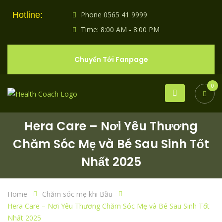
Hotline:
Phone 0565 41 9999
Time: 8:00 AM - 8:00 PM
Chuyển Tới Fanpage
0
Hera Care – Nơi Yêu Thương
Chăm Sóc Mẹ và Bé Sau Sinh Tốt
Nhất 2025
Home
Chăm sóc mẹ khi Bầu
Hera Care – Nơi Yêu Thương Chăm Sóc Mẹ và Bé Sau Sinh Tốt
Nhất 2025